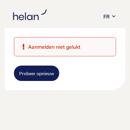
FR
Aanmelden niet gelukt
Probeer opnieuw