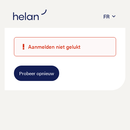
FR
Aanmelden niet gelukt
Probeer opnieuw