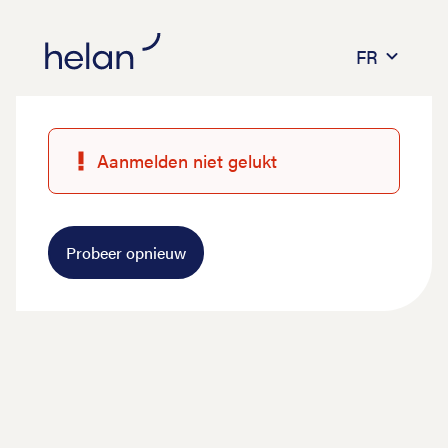
FR
Aanmelden niet gelukt
Probeer opnieuw